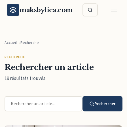
Aller au contenu principal
maksbylica.com
Accueil
Recherche
RECHERCHE
Rechercher un article
19 résultats trouvés
Rechercher
Rechercher