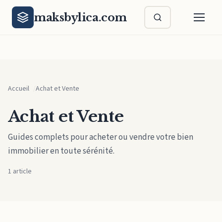
Aller au contenu principal
maksbylica.com
Accueil
Achat et Vente
Achat et Vente
Guides complets pour acheter ou vendre votre bien
immobilier en toute sérénité.
1 article