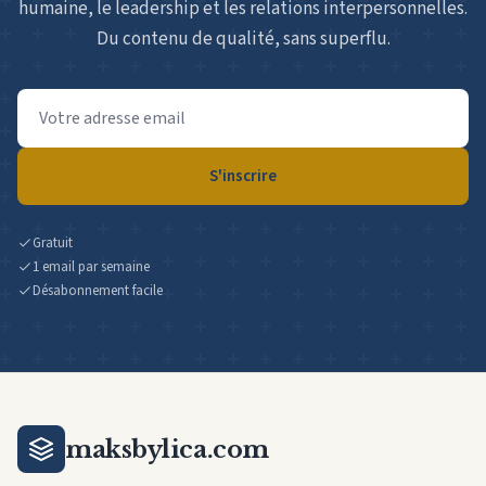
humaine, le leadership et les relations interpersonnelles.
Du contenu de qualité, sans superflu.
Adresse
email
S'inscrire
Gratuit
1 email par semaine
Désabonnement facile
maksbylica.com