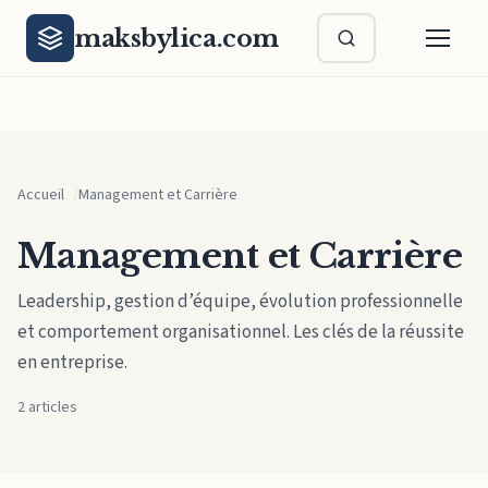
Aller au contenu principal
maksbylica.com
Accueil
Management et Carrière
Management et Carrière
Leadership, gestion d’équipe, évolution professionnelle
et comportement organisationnel. Les clés de la réussite
en entreprise.
2 articles