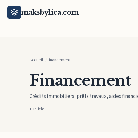
Aller au contenu principal
maksbylica.com
Accueil
Financement
Financement
Crédits immobiliers, prêts travaux, aides financi
1 article