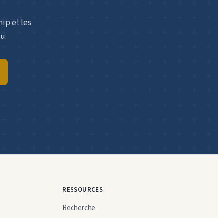
ip et les
u.
RESSOURCES
Recherche