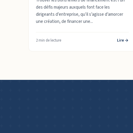
Trouver les bons leviers de financement est l’un
des défis majeurs auxquels font face les
dirigeants d’entreprise, qu’il s’agisse d’amorcer
une création, de financer une...
Lire
2 min de lecture